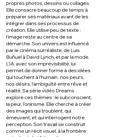
propres photos, dessins ou collages.
Elle consacre beaucoup de temps à
préparer ses matériaux avant de les
intégrer dans ses processus de
création. Elle utilise peu de texte :
l’image reste au centre de sa
démarche. Son univers est influencé
par le cinéma surréaliste, de Luis
Buñuel à David Lynch, et par la mode.
L’IA, avec son imprévisibilité, lui
permet de donner forme à des idées
qui touchent à l’humain : nos peurs,
nos désirs, l’ambiguïté entre rêve et
réalité. Sa série vidéo Dreams
explore ces thèmes : le subconscient,
la peur, l’onirisme. Elle cherche à créer
des images qui troublent, qui
émeuvent, et qui interrogent notre
perception. Son travail se construit
comme un récit visuel, à la frontière