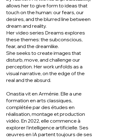
allows her to give form to ideas that
touch on the human: our fears, our
desires, and the blurred line between
dream and reality.
Her video series Dreams explores
these themes: the subconscious,
fear, and the dreamlike.
She seeks to create images that
disturb, move, and challenge our
perception. Her work unfolds as a
visual narrative, on the edge of the
real and the absurd.
Onastia vit en Arménie. Elle a une
formation en arts classiques,
complétée par des études en
réalisation, montage et production
vidéo. En 2022, elle commence à
explorer l’intelligence artificielle. Ses
œuvres en IA partent toujours de ses