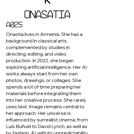
ONASATIA
a025
Onastia lives in Armenia. She has a
background in classical arts,
complemented by studies in
directing, editing, and video
production. In 2022, she began
exploring artificial intelligence. Her AI
works always start from her own
photos, drawings, or collages. She
spends a lot of time preparing her
materials before integrating them
into her creative process. She rarely
uses text. Image remains central to
her approach. Her universe is
influenced by surrealist cinema, from
Luis Buñuel to David Lynch, as well as
by fashion. AI, with its unpredictability,